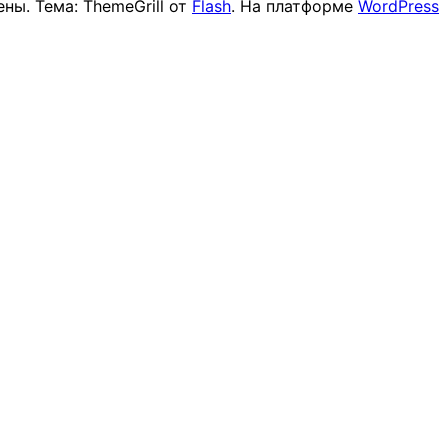
ны. Тема: ThemeGrill от
Flash
. На платформе
WordPress