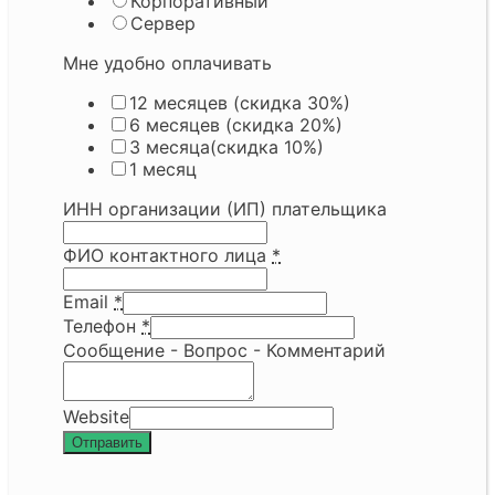
Корпоративный
Сервер
Мне удобно оплачивать
12 месяцев (скидка 30%)
6 месяцев (скидка 20%)
3 месяца(скидка 10%)
1 месяц
ИНН организации (ИП) плательщика
ФИО контактного лица
*
Email
*
Телефон
*
Сообщение - Вопрос - Комментарий
Website
Отправить