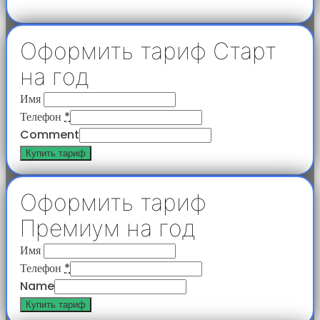
Оформить тариф Старт
на год
Имя
Телефон
*
Comment
Купить тариф
Оформить тариф
Премиум на год
Имя
Телефон
*
Name
Купить тариф