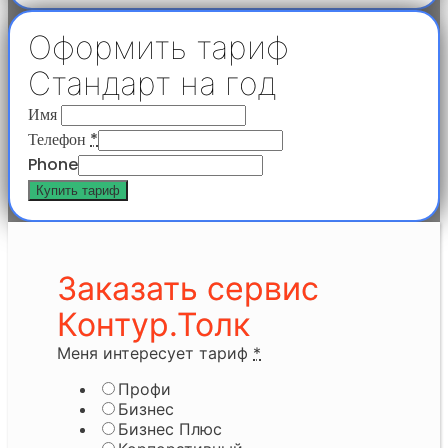
Оформить тариф
Стандарт на год
Имя
Телефон
*
Phone
Купить тариф
Заказать сервис
Контур.Толк
Меня интересует тариф
*
Профи
Бизнес
Бизнес Плюс