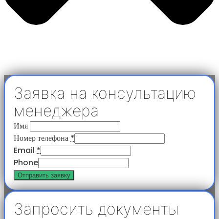
Заявка на консультацию
менеджера
Имя
Номер телефона
*
Email
*
Phone
Отправить заявку
Запросить документы