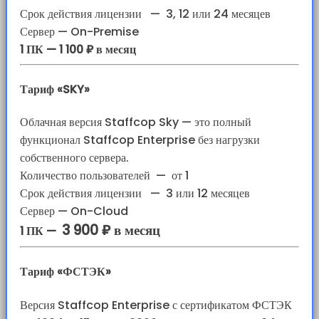
Срок действия лицензии
—
3, 12 или 24 месяцев
Сервер — On-Premise
1 ПК — 1 100 ₽ в месяц
Тариф «SKY»
Облачная версия Staffcop Sky — это полный
функционал Staffcop Enterprise без нагрузки
собственного сервера.
Количество пользователей
—
от 1
Срок действия лицензии
—
3 или 12 месяцев
Сервер — On-Cloud
3 900 ₽ в месяц
1 ПК —
Тариф «ФСТЭК»
Версия Staffcop Enterprise с сертификатом ФСТЭК