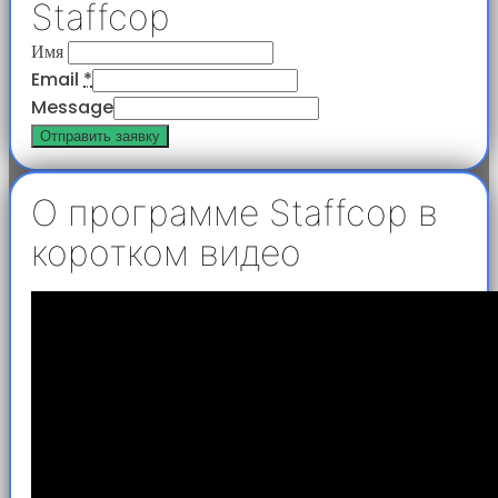
Staffcop
Имя
Email
*
Message
Отправить заявку
О программе Staffcop в
коротком видео