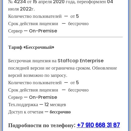
№ 4234 от 15 апреля 2020 года, переоформлен 04
июля 2022г.
Количество пользователей
—
от 5
Срок действия лицензии
—
бессрочно
Сервер — On-Premise
Тариф «Бессрочный»
Бессрочная лицензия на Staffcop Enterprise
последней версии не ограничена сроком. Обновление
версий возможно по запросу.
Количество пользователей
—
от 5
Срок действия лицензии
—
бессрочно
Сервер — On-Premise
Тех.поддержка — 12 месяцев
Доступ к отчетам
—
бессрочно
Подробности по телефону:
+7 910 668 31 87