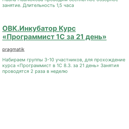
занятие. Длительность 1,5 часа
ОВК.Инкубатор Курс
«Программист 1С за 21 день»
pragmatik
Набираем группы 3-10 участников, для прохождение
курса «Программист в 1С 8.3. за 21 день» Занятия
проводятся 2 раза в неделю
Лучший вариант
Это прекрасно, когда можно сосредоточиться на
главном. Занимайтесь своим делом.
Организационные вопросы для старта бизнеса
решим мы. Бесплатно!
Контакты