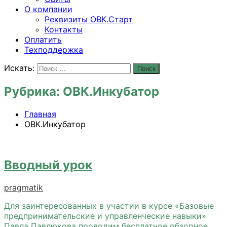
О компании
Реквизиты ОВК.Старт
Контакты
Оплатить
Техподдержка
Искать:
Поиск
Рубрика:
ОВК.Инкубатор
Главная
ОВК.Инкубатор
Вводный урок
pragmatik
Для заинтересованных в участии в курсе «Базовые
предпринимательские и управленческие навыки»
Павла Павлюкова проводим бесплатное обзорное