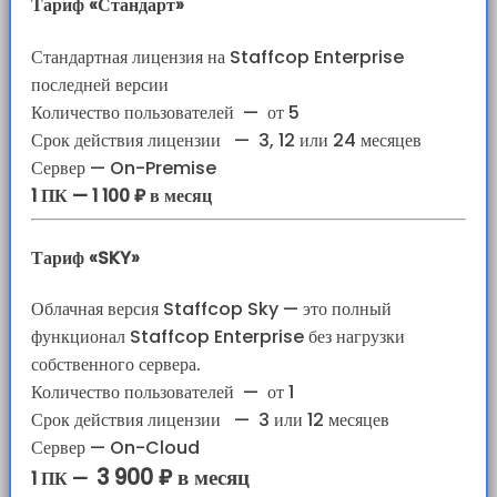
Тариф «Стандарт»
Стандартная лицензия на Staffcop Enterprise
последней версии
Количество пользователей
—
от 5
Срок действия лицензии
—
3, 12 или 24 месяцев
Сервер — On-Premise
1 ПК — 1 100 ₽ в месяц
Тариф «SKY»
Облачная версия Staffcop Sky — это полный
функционал Staffcop Enterprise без нагрузки
собственного сервера.
Количество пользователей
—
от 1
Срок действия лицензии
—
3 или 12 месяцев
Сервер — On-Cloud
3 900 ₽ в месяц
1 ПК —