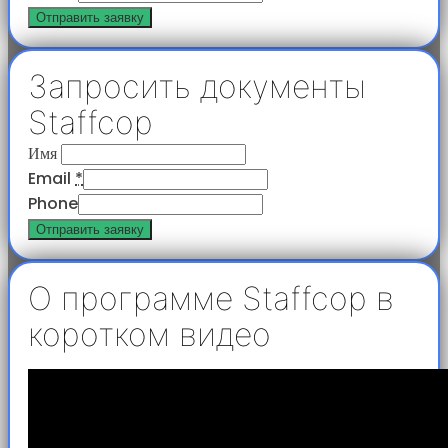
Отправить заявку
Запросить документы
Staffcop
Имя
Email
*
Phone
Отправить заявку
О программе Staffcop в
коротком видео