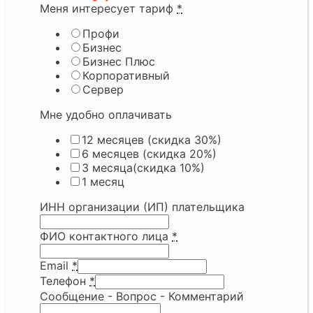
Меня интересует тариф
*
Профи
Бизнес
Бизнес Плюс
Корпоративный
Сервер
Мне удобно оплачивать
12 месяцев (скидка 30%)
6 месяцев (скидка 20%)
3 месяца(скидка 10%)
1 месяц
ИНН организации (ИП) плательщика
ФИО контактного лица
*
Email
*
Телефон
*
Сообщение - Вопрос - Комментарий