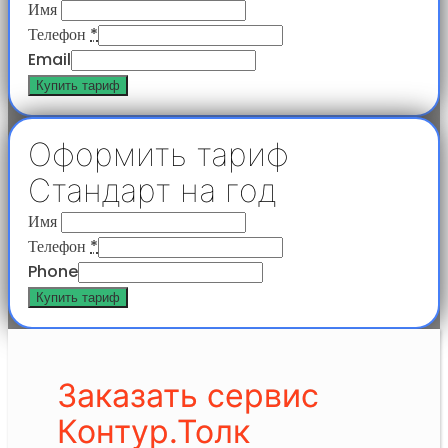
Имя
Телефон
*
Email
Купить тариф
Оформить тариф
Стандарт на год
Имя
Телефон
*
Phone
Купить тариф
Заказать сервис
Контур.Толк