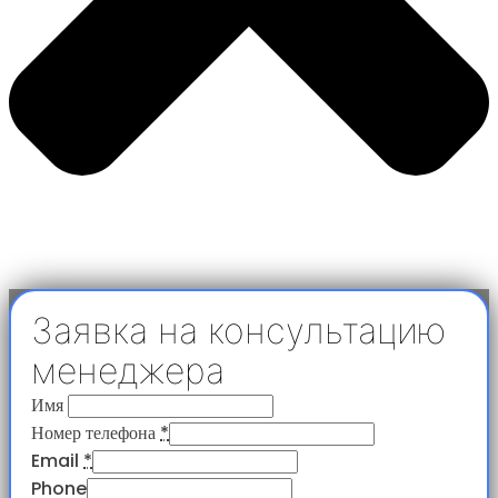
Заявка на консультацию
менеджера
Имя
Номер телефона
*
Email
*
Phone