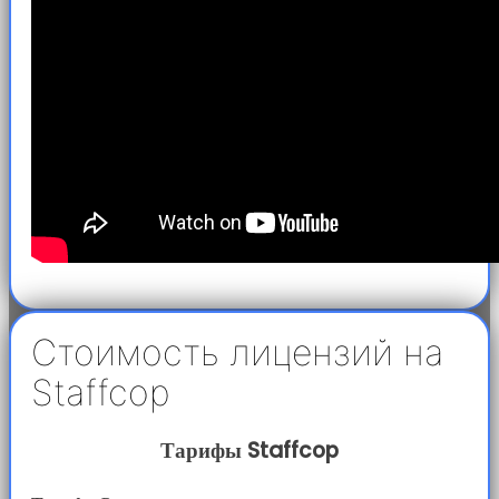
Стоимость лицензий на
Staffcop
Тарифы Staffcop