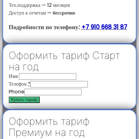
Тех.поддержка — 12 месяцев
Доступ к отчетам
—
бессрочно
Подробности по телефону:
+7 910 668 31 87
Оформить тариф Старт
на год
Имя
Телефон
*
Phone
Купить тариф
Оформить тариф
Премиум на год