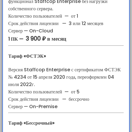
функционал Staffcop Enterprise без нагрузки
собственного сервера.
Количество пользователей
—
от 1
Срок действия лицензии
—
3 или 12 месяцев
Сервер — On-Cloud
3 900 ₽ в месяц
1 ПК —
Тариф «ФСТЭК»
Версия Staffcop Enterprise с сертификатом ФСТЭК
№ 4234 от 15 апреля 2020 года, переоформлен 04
июля 2022г.
Количество пользователей
—
от 5
Срок действия лицензии
—
бессрочно
Сервер — On-Premise
Тариф «Бессрочный»