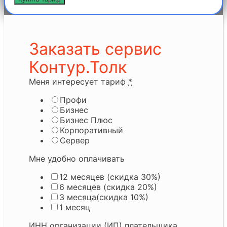
Заказать сервис
Контур.Толк
Меня интересует тариф
*
Профи
Бизнес
Бизнес Плюс
Корпоративный
Сервер
Мне удобно оплачивать
12 месяцев (скидка 30%)
6 месяцев (скидка 20%)
3 месяца(скидка 10%)
1 месяц
ИНН организации (ИП) плательщика