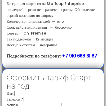
Бессрочная лицензия на Staffcop Enterprise
последней версии не ограничена сроком. Обновление
версий возможно по запросу.
Количество пользователей
—
от 5
Срок действия лицензии
—
бессрочно
Сервер — On-Premise
Тех.поддержка — 12 месяцев
Доступ к отчетам
—
бессрочно
Подробности по телефону:
+7 910 668 31 87
Оформить тариф Старт
на год
Имя
Телефон
*
Name