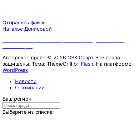
Пн-Пт 09:00 - 18:00
Сб-Вс выходной
Отправить файлы
Наталье Денисовой
Политика обработки персональных данных ООО
"ОВК.Старт"
Авторское право © 2026
ОВК.Старт
Все права
защищены. Тема: ThemeGrill от
Flash
. На платформе
WordPress
Новости
О компании
Ваш регион
Выберите из списка: