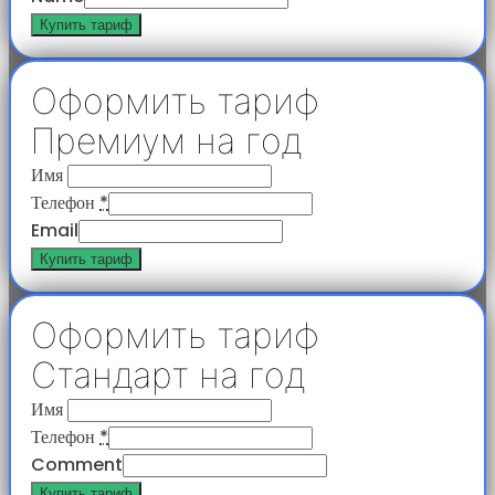
Купить тариф
Оформить тариф
Премиум на год
Имя
Телефон
*
Email
Купить тариф
Оформить тариф
Стандарт на год
Имя
Телефон
*
Comment
Купить тариф