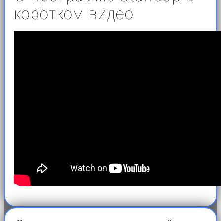
коротком видео