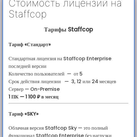
Стоимость лицензий на
Staffcop
Тарифы Staffcop
Тариф «Стандарт»
Стандартная лицензия на Staffcop Enterprise
последней версии
Количество пользователей
—
от 5
Срок действия лицензии
—
3, 12 или 24 месяцев
Сервер — On-Premise
1 ПК — 1 100 ₽ в месяц
Тариф «SKY»
Облачная версия Staffcop Sky — это полный
функционал Staffcop Enterprise без нагрузки