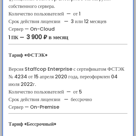
собственного сервера.
Количество пользователей
—
от 1
Срок действия лицензии
—
3 или 12 месяцев
Сервер — On-Cloud
3 900 ₽ в месяц
1 ПК —
Тариф «ФСТЭК»
Версия Staffcop Enterprise с сертификатом ФСТЭК
№ 4234 от 15 апреля 2020 года, переоформлен 04
июля 2022г.
Количество пользователей
—
от 5
Срок действия лицензии
—
бессрочно
Сервер — On-Premise
Тариф «Бессрочный»