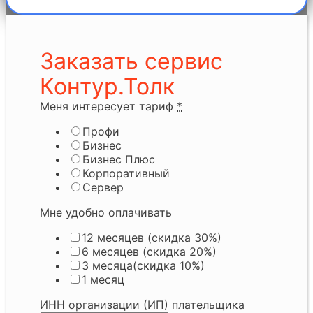
Заказать сервис
Контур.Толк
Меня интересует тариф
*
Профи
Бизнес
Бизнес Плюс
Корпоративный
Сервер
Мне удобно оплачивать
12 месяцев (скидка 30%)
6 месяцев (скидка 20%)
3 месяца(скидка 10%)
1 месяц
ИНН организации (ИП) плательщика