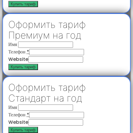
Купить тариф
Оформить тариф
Премиум на год
Имя
Телефон
*
Website
Купить тариф
Оформить тариф
Стандарт на год
Имя
Телефон
*
Website
Купить тариф