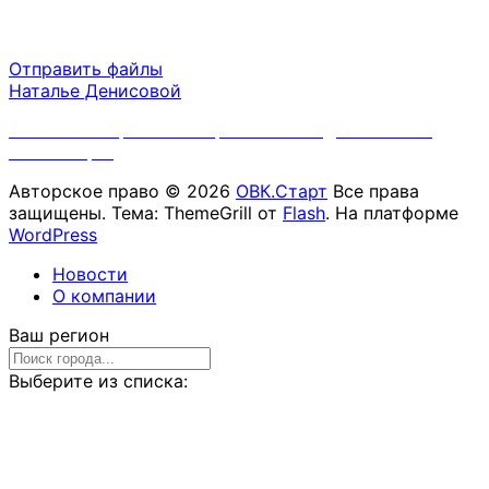
Пн-Пт 09:00 - 18:00
Сб-Вс выходной
Отправить файлы
Наталье Денисовой
Политика обработки персональных данных ООО
"ОВК.Старт"
Авторское право © 2026
ОВК.Старт
Все права
защищены. Тема: ThemeGrill от
Flash
. На платформе
WordPress
Новости
О компании
Ваш регион
Выберите из списка: