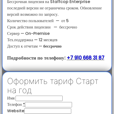
Бессрочная лицензия на Staffcop Enterprise
последней версии не ограничена сроком. Обновление
версий возможно по запросу.
Количество пользователей
—
от 5
Срок действия лицензии
—
бессрочно
Сервер — On-Premise
Тех.поддержка — 12 месяцев
Доступ к отчетам
—
бессрочно
Подробности по телефону:
+7 910 668 31 87
Оформить тариф Старт
на год
Имя
Телефон
*
Website