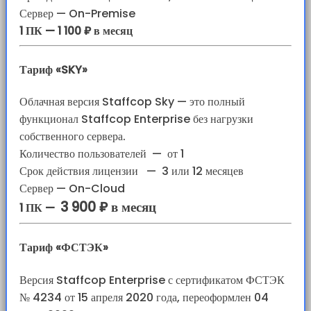
Сервер — On-Premise
1 ПК — 1 100 ₽ в месяц
Тариф «SKY»
Облачная версия Staffcop Sky — это полный
функционал Staffcop Enterprise без нагрузки
собственного сервера.
Количество пользователей
—
от 1
Срок действия лицензии
—
3 или 12 месяцев
Сервер — On-Cloud
3 900 ₽ в месяц
1 ПК —
Тариф «ФСТЭК»
Версия Staffcop Enterprise с сертификатом ФСТЭК
№ 4234 от 15 апреля 2020 года, переоформлен 04