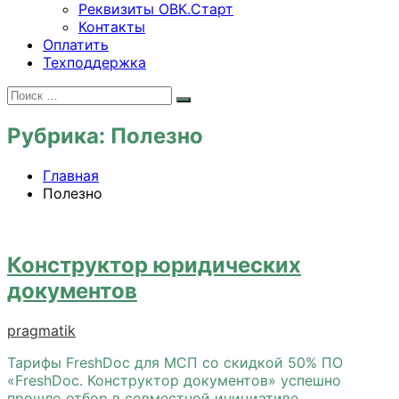
Реквизиты ОВК.Старт
Контакты
Оплатить
Техподдержка
Искать:
Поиск
Рубрика:
Полезно
Главная
Полезно
Конструктор юридических
документов
pragmatik
Тарифы FreshDoc для МСП со скидкой 50% ПО
«FreshDoc. Конструктор документов» успешно
прошло отбор в совместной инициативе