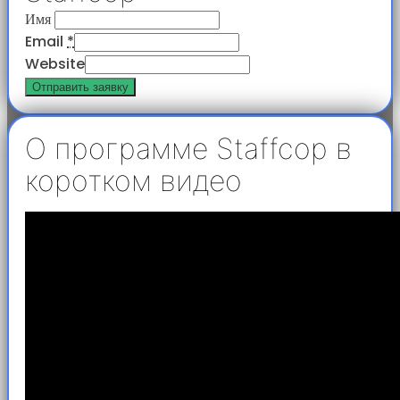
Имя
Email
*
Website
Отправить заявку
О программе Staffcop в
коротком видео