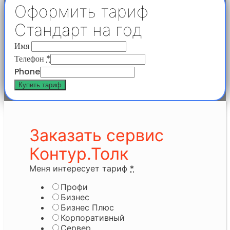
Оформить тариф
Стандарт на год
Имя
Телефон
*
Phone
Купить тариф
Заказать сервис
Контур.Толк
Меня интересует тариф
*
Профи
Бизнес
Бизнес Плюс
Корпоративный
Сервер