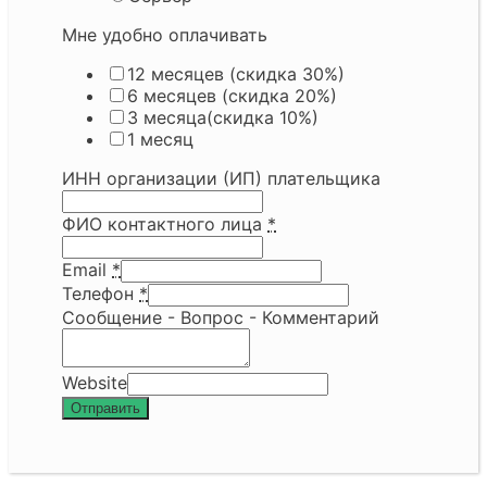
Мне удобно оплачивать
12 месяцев (скидка 30%)
6 месяцев (скидка 20%)
3 месяца(скидка 10%)
1 месяц
ИНН организации (ИП) плательщика
ФИО контактного лица
*
Email
*
Телефон
*
Сообщение - Вопрос - Комментарий
Website
Отправить