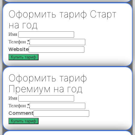
Оформить тариф Старт
на год
Имя
Телефон
*
Website
Купить тариф
Оформить тариф
Премиум на год
Имя
Телефон
*
Comment
Купить тариф