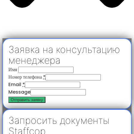
Заявка на консультацию
менеджера
Имя
Номер телефона
*
Email
*
Message
Отправить заявку
Запросить документы
Staffcop