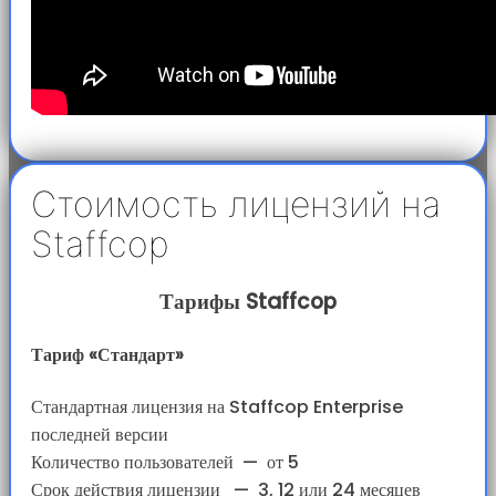
Стоимость лицензий на
Staffcop
Тарифы Staffcop
Тариф «Стандарт»
Стандартная лицензия на Staffcop Enterprise
последней версии
Количество пользователей
—
от 5
Срок действия лицензии
—
3, 12 или 24 месяцев