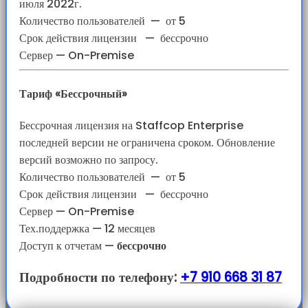
июля 2022г.
Количество пользователей
—
от 5
Срок действия лицензии
—
бессрочно
Сервер — On-Premise
Тариф «Бессрочный»
Бессрочная лицензия на Staffcop Enterprise
последней версии не ограничена сроком. Обновление
версий возможно по запросу.
Количество пользователей
—
от 5
Срок действия лицензии
—
бессрочно
Сервер — On-Premise
Тех.поддержка — 12 месяцев
Доступ к отчетам
—
бессрочно
Подробности по телефону:
+7 910 668 31 87