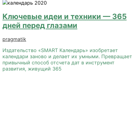
Ключевые идеи и техники — 365
дней перед глазами
pragmatik
Издательство «SMART Календарь» изобретает
календари заново и делает их умными. Превращает
привычный способ отсчета дат в инструмент
развития, живущий 365
Лучший вариант
Это прекрасно, когда можно сосредоточиться на
главном. Занимайтесь своим делом.
Организационные вопросы для старта бизнеса
решим мы. Бесплатно!
Контакты