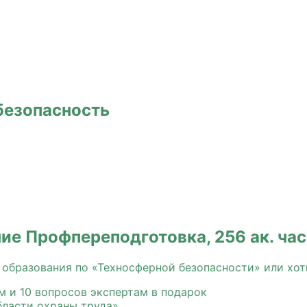
безопасность
ие Профпереподготовка, 256 ак. ча
 образования по «Техносферной безопасности» или хот
м и 10 вопросов экспертам в подарок
бласти охраны труда»