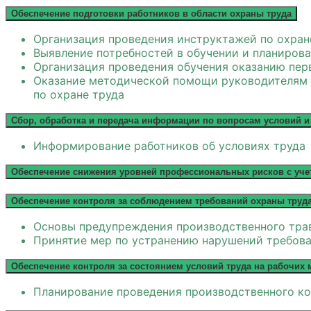
Обеспечение подготовки работников в области охраны труда
Организация проведения инструктажей по охран
Выявление потребностей в обучении и планиров
Организация проведения обучения оказанию пе
Оказание методической помощи руководителям с
по охране труда
Сбор, обработка и передача информации по вопросам условий и
Информирование работников об условиях труда
Обеспечение снижения уровней профессиональных рисков с уче
Обеспечение контроля за соблюдением требований охраны труд
Основы предупреждения производственного тра
Принятие мер по устранению нарушений требова
Обеспечение контроля за состоянием условий труда на рабочих 
Планирование проведения производственного ко