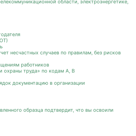
телекоммуникационной области, электроэнергетике,
тодателя
ОТ)
ть
чет несчастных случаев по правилам, без рисков
ращениям работников
 охраны труда» по кодам А, В
рядок документацию в организации
вленного образца подтвердит, что вы освоили