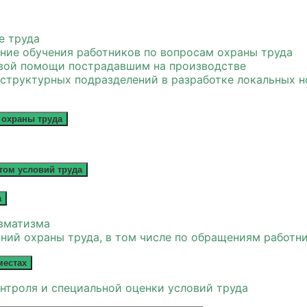
е труда
ание обучения работников по вопросам охраны труда
рвой помощи пострадавшим на производстве
труктурных подразделений в разработке локальных н
 охраны труда
том условий труда
а
вматизма
ний охраны труда, в том числе по обращениям работн
местах
нтроля и специальной оценки условий труда