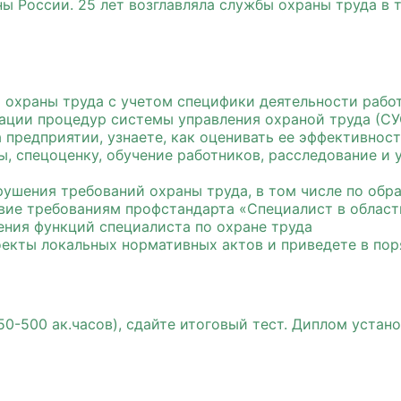
ы России. 25 лет возглавляла службы охраны труда в 
 охраны труда с учетом специфики деятельности рабо
ации процедур системы управления охраной труда (СУ
 предприятии, узнаете, как оценивать ее эффективнос
 спецоценку, обучение работников, расследование и у
рушения требований охраны труда, в том числе по об
ие требованиям профстандарта «Специалист в области
ния функций специалиста по охране труда
оекты локальных нормативных актов и приведете в по
0-500 ак.часов), сдайте итоговый тест. Диплом устано