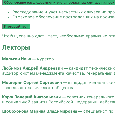
Обеспечение расследования и учета несчастных случаев на про
Расследование и учет несчастных случаев на пр
Страховое обеспечение пострадавших на произв
Итоговый тест
Чтобы успешно сдать тест, необходимо правильно отв
Лекторы
Мальгин Илья —
куратор
Любимов Андрей Андреевич —
кандидат технических
аудитор систем менеджмента качества, генеральный 
Мещерин Сергей Сергеевич —
кандидат медицинских
трансплантологического общества
Корж Валерий Анатольевич —
советник генерального
и социальной защиты Российской Федерации, действ
Шобохонова Марина Владимировна —
специалист по