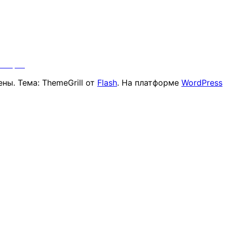
Старт"
ны. Тема: ThemeGrill от
Flash
. На платформе
WordPress