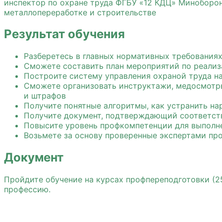
инспектор по охране труда ФГБУ «12 КДЦ» Миноборон
металлопереработке и строительстве
Результат обучения
Разберетесь в главных нормативных требованиях
Сможете составить план мероприятий по реализ
Построите систему управления охраной труда на
Сможете организовать инструктажи, медосмотры,
и штрафов
Получите понятные алгоритмы, как устранить на
Получите документ, подтверждающий соответств
Повысите уровень профкомпетенции для выполне
Возьмете за основу проверенные экспертами пр
Документ
Пройдите обучение на курсах профпереподготовки (25
профессию.