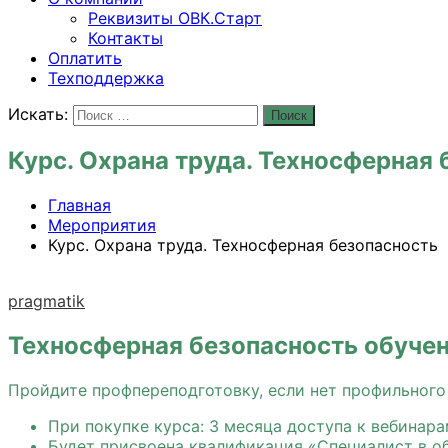
Реквизиты ОВК.Старт
Контакты
Оплатить
Техподдержка
Искать:
Поиск
Курс. Охрана труда. Техносферная 
Главная
Мероприятия
Курс. Охрана труда. Техносферная безопасность
pragmatik
Техносферная безопасность обучен
Пройдите профпереподготовку, если нет профильного
При покупке курса: 3 месяца доступа к вебинара
Будет присвоена квалификация «Специалист в о