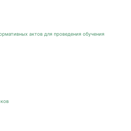
ормативных актов для проведения обучения
иков