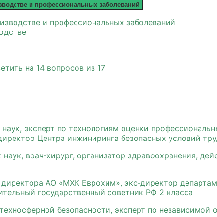
изводстве и профессиональных заболеваний
оизводстве и профессиональных заболеваний
одстве
етить на 14 вопросов из 17
 наук, эксперт по технологиям оценки профессиональн
директор Центра инжиниринга безопасных условий тру
 наук, врач‑хирург, организатор здравоохранения, де
 директора АО «МХК Еврохим», экс‑директор департам
ительный государственный советник РФ 2 класса
 техносферной безопасности, эксперт по независимой 