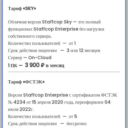
Тариф «SKY»
Облачная версия Staffcop Sky — это полный
функционал Staffcop Enterprise без нагрузки
собственного сервера.
Количество пользователей
—
от 1
Срок действия лицензии
—
3 или 12 месяцев
Сервер — On-Cloud
3 900 ₽ в месяц
1 ПК —
Тариф «ФСТЭК»
Версия Staffcop Enterprise с сертификатом ФСТЭК
№ 4234 от 15 апреля 2020 года, переоформлен 04
июля 2022г.
Количество пользователей
—
от 5
Срок действия лицензии
—
бессрочно