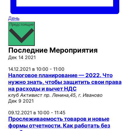
День
Выбрать
Предстоящие
дату.
Последние Мероприятия
Дек
14
2021
14.12.2021 в 10:00
-
11:00
Налоговое планирование — 2022. Что
нужно знать, чтобы защитить свои права
на расходы и вычет НДС
клуб Активист
пр. Ленина,45, г. Иваново
Дек
9
2021
09.12.2021 в 10:00
-
11:45
Прослеживаемость товаров и новые
формы отчетности. Как работать без