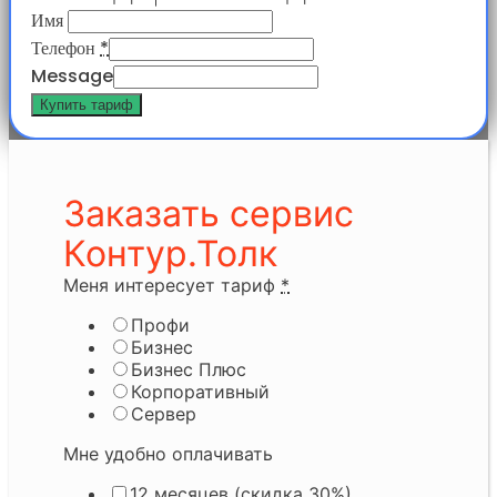
Имя
Телефон
*
Message
Купить тариф
Заказать сервис
Контур.Толк
Меня интересует тариф
*
Профи
Бизнес
Бизнес Плюс
Корпоративный
Сервер
Мне удобно оплачивать
12 месяцев (скидка 30%)