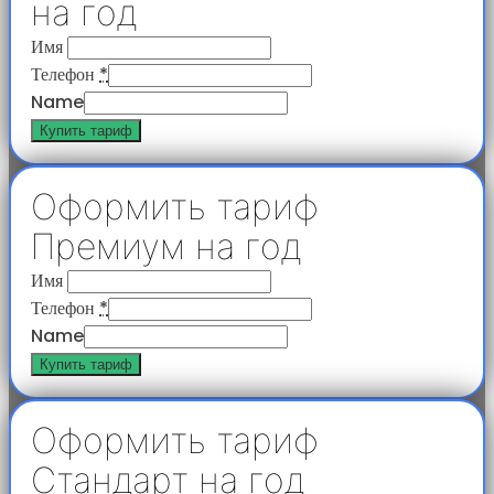
на год
Имя
Телефон
*
Name
Купить тариф
Оформить тариф
Премиум на год
Имя
Телефон
*
Name
Купить тариф
Оформить тариф
Стандарт на год