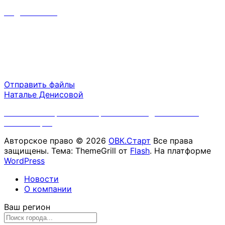
inf@srvsoft.ru
Время работы
Пн-Пт 09:00 - 18:00
Сб-Вс выходной
Отправить файлы
Наталье Денисовой
Политика обработки персональных данных ООО
"ОВК.Старт"
Авторское право © 2026
ОВК.Старт
Все права
защищены. Тема: ThemeGrill от
Flash
. На платформе
WordPress
Новости
О компании
Ваш регион