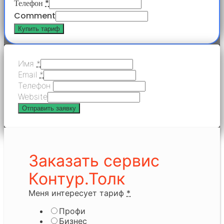
Телефон
*
Comment
Купить тариф
Имя
*
Email
*
Телефон
Website
Отправить заявку
Заказать сервис
Контур.Толк
Меня интересует тариф
*
Профи
Бизнес