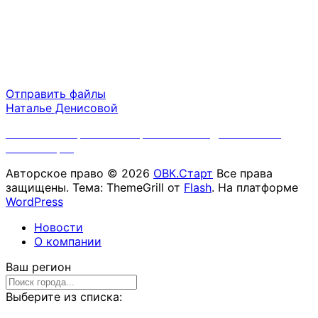
Время работы
Пн-Пт 09:00 - 18:00
Сб-Вс выходной
Отправить файлы
Наталье Денисовой
Политика обработки персональных данных ООО
"ОВК.Старт"
Авторское право © 2026
ОВК.Старт
Все права
защищены. Тема: ThemeGrill от
Flash
. На платформе
WordPress
Новости
О компании
Ваш регион
Выберите из списка: