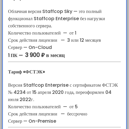
Облачная версия Staffcop Sky — это полный
функционал Staffcop Enterprise без нагрузки
собственного сервера.
Количество пользователей
—
от 1
Срок действия лицензии
—
3 или 12 месяцев
Сервер — On-Cloud
3 900 ₽ в месяц
1 ПК —
Тариф «ФСТЭК»
Версия Staffcop Enterprise с сертификатом ФСТЭК
№ 4234 от 15 апреля 2020 года, переоформлен 04
июля 2022г.
Количество пользователей
—
от 5
Срок действия лицензии
—
бессрочно
Сервер — On-Premise