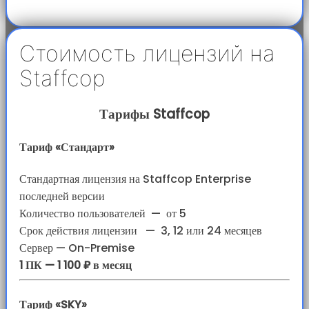
Стоимость лицензий на
Staffcop
Тарифы Staffcop
Тариф «Стандарт»
Стандартная лицензия на Staffcop Enterprise
последней версии
Количество пользователей
—
от 5
Срок действия лицензии
—
3, 12 или 24 месяцев
Сервер — On-Premise
1 ПК — 1 100 ₽ в месяц
Тариф «SKY»