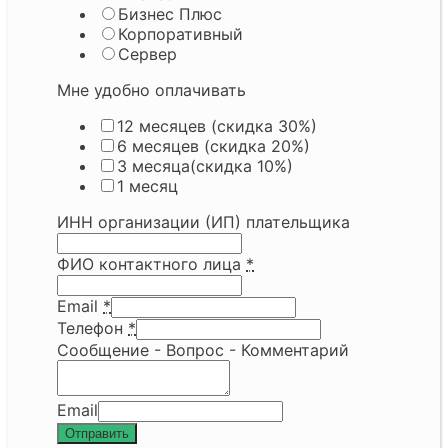
Бизнес Плюс
Корпоративный
Сервер
Мне удобно оплачивать
12 месяцев (скидка 30%)
6 месяцев (скидка 20%)
3 месяца(скидка 10%)
1 месяц
ИНН организации (ИП) плательщика
ФИО контактного лица
*
Email
*
Телефон
*
Сообщение - Вопрос - Комментарий
Email
Отправить