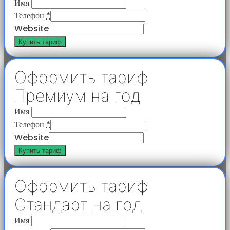
Имя
Телефон
*
Website
Купить тариф
Оформить тариф
Премиум на год
Имя
Телефон
*
Website
Купить тариф
Оформить тариф
Стандарт на год
Имя